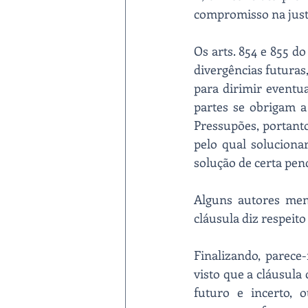
compromisso na justiç
Os arts. 854 e 855 d
divergências futuras
para dirimir eventu
partes se obrigam a
Pressupões, portanto
pelo qual solucionar
solução de certa pen
Alguns autores menc
cláusula diz respeito 
Finalizando, parece-
visto que a cláusula
futuro e incerto, 