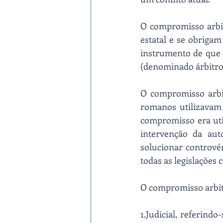
O compromisso arbitr
estatal e se obrigam
instrumento de que 
(denominado árbitro) 
O compromisso arbit
romanos utilizavam
compromisso era util
intervenção da auto
solucionar contrové
todas as legislações
O compromisso arbitr
1.Judicial, referindo