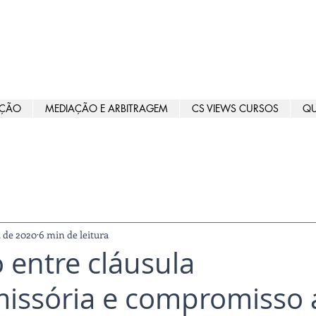
AÇÃO
MEDIAÇÃO E ARBITRAGEM
CS VIEWS CURSOS
Q
. de 2020
6 min de leitura
 entre cláusula
ssória e compromisso a