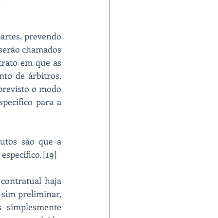
artes, prevendo 
 serão chamados 
rato em que as 
to de árbitros. 
previsto o modo 
pecífico para a 
utos são que a 
específico. [19]
contratual haja 
sim preliminar, 
 simplesmente 