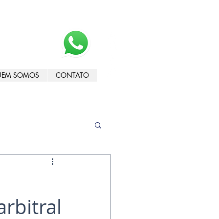
UEM SOMOS
CONTATO
rbitral