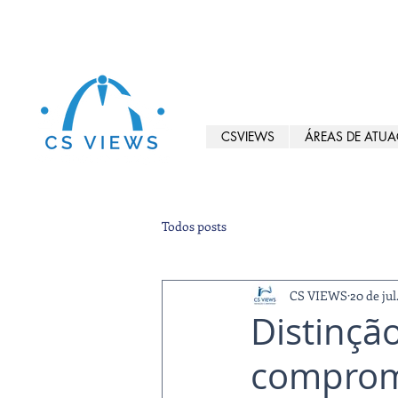
CSVIEWS
ÁREAS DE ATU
Todos posts
CS VIEWS
20 de jul
Distinção
compromi