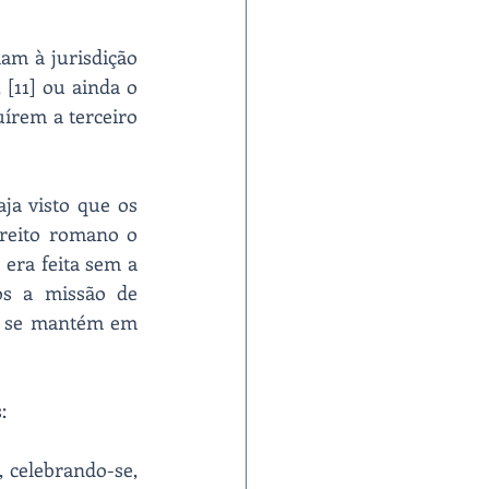
am à jurisdição 
[11] ou ainda o 
írem a terceiro 
ja visto que os 
reito romano o 
era feita sem a 
os a missão de 
e se mantém em 
:
, celebrando-se, 