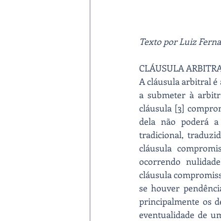
Texto por Luiz Fern
CLÁUSULA ARBITR
A cláusula arbitral 
a submeter à arbitra
cláusula [3] comprom
dela não poderá a 
tradicional, traduzi
cláusula compromi
ocorrendo nulidade
cláusula compromissór
se houver pendência.
principalmente os d
eventualidade de um