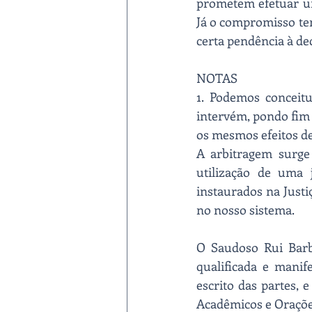
prometem efetuar um
Já o compromisso te
certa pendência à de
NOTAS
1. Podemos conceit
intervém, pondo fim a
os mesmos efeitos de
A arbitragem surge
utilização de uma j
instaurados na Justi
no nosso sistema.
O Saudoso Rui Barbos
qualificada e manife
escrito das partes, e
Acadêmicos e Orações