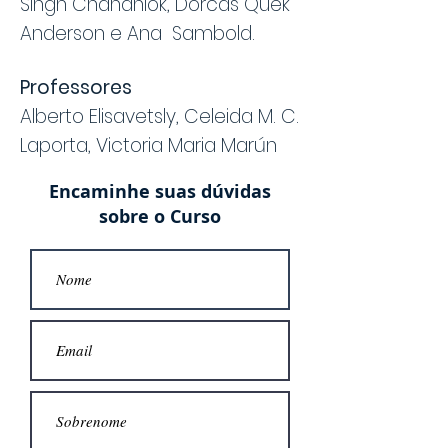
Singh Chandhiok, Dorcas Quek
Anderson e Ana Sambold.
Professores
Alberto Elisavetsly, Celeida M. C.
Laporta, Victoria Maria Marún
Encaminhe suas dúvidas
sobre o Curso